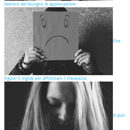
liberarsi del bisogno di approvazione
Che
figura! 5 regole per affrontare l’ imbarazzo
Si può