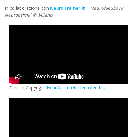
In collaborazione con
NeuroTrainer.it
–
Neurofeedback
Neuroptimal ® Milano
Diritti e Copyright
NeurOptimal® Neurofeedback