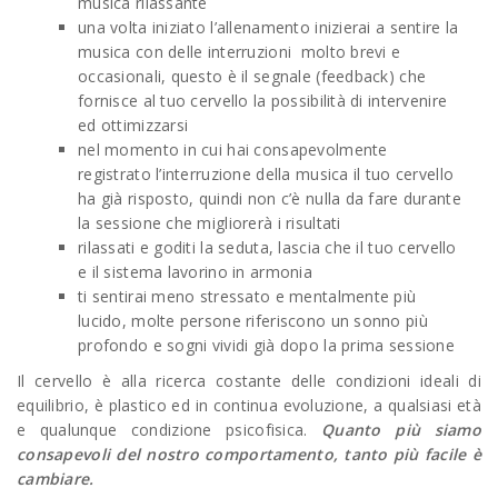
musica rilassante
una volta iniziato l’allenamento inizierai a sentire la
musica con delle interruzioni molto brevi e
occasionali, questo è il segnale (feedback) che
fornisce al tuo cervello la possibilità di intervenire
ed ottimizzarsi
nel momento in cui hai consapevolmente
registrato l’interruzione della musica il tuo cervello
ha già risposto, quindi non c’è nulla da fare durante
la sessione che migliorerà i risultati
rilassati e goditi la seduta, lascia che il tuo cervello
e il sistema lavorino in armonia
ti sentirai meno stressato e mentalmente più
lucido, molte persone riferiscono un sonno più
profondo e sogni vividi già dopo la prima sessione
Il cervello è alla ricerca costante delle condizioni ideali di
equilibrio, è plastico ed in continua evoluzione, a qualsiasi età
e qualunque condizione psicofisica.
Quanto più siamo
consapevoli del nostro comportamento, tanto più facile è
cambiare.