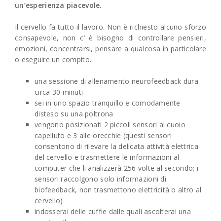
un’esperienza piacevole.
Il cervello fa tutto il lavoro. Non è richiesto alcuno sforzo
consapevole, non c’ è bisogno di controllare pensieri,
emozioni, concentrarsi, pensare a qualcosa in particolare
o eseguire un compito.
una sessione di allenamento neurofeedback dura
circa 30 minuti
sei in uno spazio tranquillo e comodamente
disteso su una poltrona
vengono posizionati 2 piccoli sensori al cuoio
capelluto e 3 alle orecchie (questi sensori
consentono di rilevare la delicata attività elettrica
del cervello e trasmettere le informazioni al
computer che li analizzerà 256 volte al secondo; i
sensori raccolgono solo informazioni di
biofeedback, non trasmettono elettricità o altro al
cervello)
indosserai delle cuffie dalle quali ascolterai una