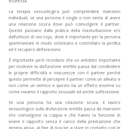
sicurezza.
La terapia sessuologica può comprendere mansioni
individuali, se una persona è single o non sente di avere
una relazione sicura dove può coinvolgere il partner.
Queste passano dalla pratica della masturbazione e/o
dall’utilizzo di sex toys, dove è importante per la persona
sperimentare in modo volontario e controllato la perdita
ed il recupero dell’erezione.
È importante però ricordarsi che un antidoto importante
per risolvere la disfunzione erettile passa dal condividere
le proprie difficoltà e insicurezze con il partner perché
questo permette di percepire il partner come un alleato e
non come un nemico e questo ha un effetto enorme su
come viviamo il rapporto sessuale ed anche sull’erezione.
Se una persona ha una relazione sicura, il lavoro
sessuologico sulla disfunzione erettile passa da mansioni
che coinvolgono la coppia e che hanno la funzione di
vivere il rapporto senza il carico della prestazione che
genera ansia, al fine di riuscire a stare in contatto con le