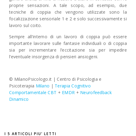
proprie sensazioni. A tale scopo, ad esempio, due
tecniche di coppia che vengono utilizzate sono la
focalizzazione sensoriale 1 e 2 e solo successivamente si
lavoro sul coito.
Sempre all’interno di un lavoro di coppia può essere
importante lavorare sulle fantasie individuali o di coppia
sia per incrementare l’eccitazione sia per impedire
l’eventuale insorgenza di pensieri ansiogeni.
© MilanoPsicologo.it |
Centro di Psicologia e
Psicoterapia
Milano
|
Terapia Cognitivo
Comportamentale CBT
+
EMDR
+
Neurofeedback
Dinamico
I 5 ARTICOLI PIU’ LETTI