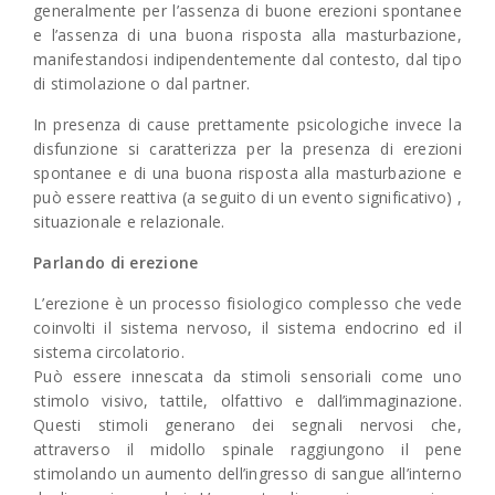
generalmente per l’assenza di buone erezioni spontanee
e l’assenza di una buona risposta alla masturbazione,
manifestandosi indipendentemente dal contesto, dal tipo
di stimolazione o dal partner.
In presenza di cause prettamente psicologiche invece la
disfunzione si caratterizza per la presenza di erezioni
spontanee e di una buona risposta alla masturbazione e
può essere reattiva (a seguito di un evento significativo) ,
situazionale e relazionale.
Parlando di erezione
L’erezione è un processo fisiologico complesso che vede
coinvolti il sistema nervoso, il sistema endocrino ed il
sistema circolatorio.
Può essere innescata da stimoli sensoriali come uno
stimolo visivo, tattile, olfattivo e dall’immaginazione.
Questi stimoli generano dei segnali nervosi che,
attraverso il midollo spinale raggiungono il pene
stimolando un aumento dell’ingresso di sangue all’interno