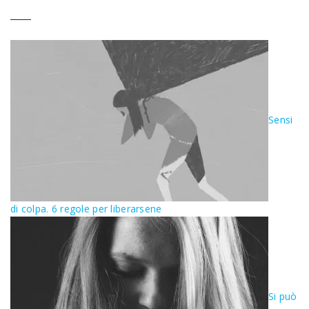
Sensi
di colpa. 6 regole per liberarsene
Si può