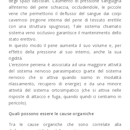
degli spazi vascolari. L’aumento di pressione sanguigna
all’interno del pene schiaccia, occludendole, le piccole
vene che permettono il deflusso del sangue dai corpi
cavernosi (regione interna del pene di tessuto erettile
con una struttura spugnosa). Tale sistema chiamato
sistema veno occlusivo garantisce il mantenimento dello
stato erettivo.
In questo modo il pene aumenta il suo volume e, per
effetto della pressione al suo interno, anche la sua
rigidità.
L’erezione peniena è associata ad una maggiore attività
del sistema nervoso parasimpatico (parte del sistema
nervoso che si attiva quando siamo in modalità
rilassamento, recupero di energie) e da una minore
attività del sistema ortosimpatico (che si attiva nelle
risposte di attacco e fuga, quando quindi ci sentiamo in
pericolo).
Quali possono essere le cause organiche
Tra le cause organiche che sono correlate alla