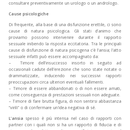
consultare preventivamente un urologo o un andrologo.
Cause psicologiche
Di frequente, alla base di una disfunzione erettile, ci sono
cause di natura psicologica. Gli stati d’animo che
proviamo possono intervenire durante il rapporto
sessuale inibendo la risposta eccitatoria. Tra le principali
cause di disfunzione di natura psicogena c’è l’ansia; l’atto
sessuale infatti può essere accompagnato da:
– Timore dell’insuccesso insorto in seguito ad
occasionali cadute dell’erezione che sono state notate o
drammatizzate, inducendo nei successivi rapporti
preoccupazioni circa ulteriori eventuali fallimenti.
– Timore di essere abbandonati o di non essere amati,
come conseguenza di prestazioni sessuali non adeguate.
– Timore di fare brutta figura, di non sentirsi abbastanza
“virili” o di confermare un’idea negativa di sé.
L’ansia
spesso è più intensa nel caso di rapporti con
partner con i quali non si ha un rapporto di fiducia e di