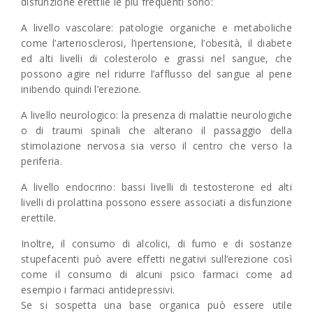
disfunzione erettile le più frequenti sono:
A livello vascolare: patologie organiche e metaboliche
come l’arteriosclerosi, l’ipertensione, l’obesità, il diabete
ed alti livelli di colesterolo e grassi nel sangue, che
possono agire nel ridurre l’afflusso del sangue al pene
inibendo quindi l’erezione.
A livello neurologico: la presenza di malattie neurologiche
o di traumi spinali che alterano il passaggio della
stimolazione nervosa sia verso il centro che verso la
periferia.
A livello endocrino: bassi livelli di testosterone ed alti
livelli di prolattina possono essere associati a disfunzione
erettile.
Inoltre, il consumo di alcolici, di fumo e di sostanze
stupefacenti può avere effetti negativi sull’erezione così
come il consumo di alcuni psico farmaci come ad
esempio i farmaci antidepressivi.
Se si sospetta una base organica può essere utile