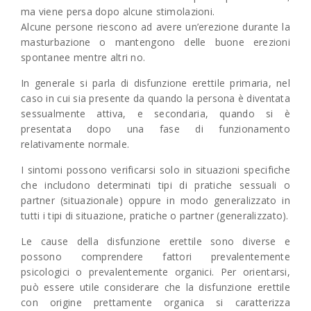
ma viene persa dopo alcune stimolazioni.
Alcune persone riescono ad avere un’erezione durante la
masturbazione o mantengono delle buone erezioni
spontanee mentre altri no.
In generale si parla di disfunzione erettile primaria, nel
caso in cui sia presente da quando la persona è diventata
sessualmente attiva, e secondaria, quando si è
presentata dopo una fase di funzionamento
relativamente normale.
I sintomi possono verificarsi solo in situazioni specifiche
che includono determinati tipi di pratiche sessuali o
partner (situazionale) oppure in modo generalizzato in
tutti i tipi di situazione, pratiche o partner (generalizzato).
Le cause della disfunzione erettile sono diverse e
possono comprendere fattori prevalentemente
psicologici o prevalentemente organici. Per orientarsi,
può essere utile considerare che la disfunzione erettile
con origine prettamente organica si caratterizza