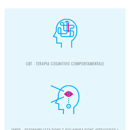
CBT - TERAPIA COGNITIVO COMPORTAMENTALE
EMDR - DESENSIBILIZZAZIONE E RIELABORAZIONE ATTRAVERSO I