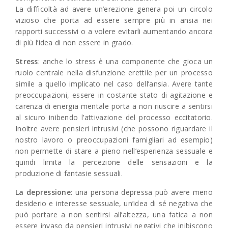
La difficoltà ad avere un’erezione genera poi un circolo
vizioso che porta ad essere sempre più in ansia nei
rapporti successivi o a volere evitarli aumentando ancora
di più l’idea di non essere in grado.
Stress
: anche lo stress è una componente che gioca un
ruolo centrale nella disfunzione erettile per un processo
simile a quello implicato nel caso dell’ansia. Avere tante
preoccupazioni, essere in costante stato di agitazione e
carenza di energia mentale porta a non riuscire a sentirsi
al sicuro inibendo l’attivazione del processo eccitatorio.
Inoltre avere pensieri intrusivi (che possono riguardare il
nostro lavoro o preoccupazioni famigliari ad esempio)
non permette di stare a pieno nell’esperienza sessuale e
quindi limita la percezione delle sensazioni e la
produzione di fantasie sessuali.
La depressione
: una persona depressa può avere meno
desiderio e interesse sessuale, un’idea di sé negativa che
può portare a non sentirsi all’altezza, una fatica a non
essere invaso da pensieri intrusivi negativi che inibiscono