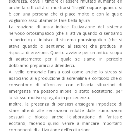
sicurezza, dove il timore di essere rifiutato aumenta ed
anche la difficoltà di mostrarsi “fragili” oppure quando si
è con una persona che ci piace molto e con la quale
vogliamo assolutamente fare bella figura.
La reazione di ansia induce l’attivazione del sistema
nervoso ortosimpatico (che si attiva quando ci sentiamo
in pericolo) e inibisce il sistema parasimpatico (che si
attiva quando ci sentiamo al sicuro) che produce la
risposta di erezione. Questo avviene per un antico scopo
di adattamento per il quale se siamo in pericolo
dobbiamo prepararci a difenderci.
A livello ormonale l’ansia così come anche lo stress si
associano alla produzione di adrenalina e cortisolo che ci
consentono di affrontare con efficacia situazioni di
emergenza ma possono inibire lo stato eccitatorio, per
lo stesso motivo spiegato in precedenza.
Inoltre, la presenza di pensieri ansiogeni impedisce di
stare attenti alle sensazioni indotte dalle stimolazioni
sessuali e blocca anche l’elaborazione di fantasie
eccitanti, facendo quindi venire a mancare importanti
componenti di attivazione dell’eccitazione.