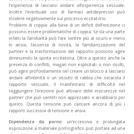
l’esperienza di lasciarsi andare all’esperienza sessuale.
Inoltre l’eventuale uso di farmaci antidepressivi può
incidere negativamente sul processo eccitatorio.
Problemi di coppia: alla base di un deficit dell’erezione ci
possono essere problematiche di coppia. Se da una parte
infatti la familiarità può fare sentire più al sicuro e meno
in ansia, l’assenza di novità, la familiarizzazione del
partner e la trasformazione del rapporto possono agire
diminuendo la spinta eccitatoria. Oltre a questo anche la
presenza di conflitti, magari non esplicitati o non risolti,
può agire profondamente nel creare un blocco a lasciarsi
andare all’intimità o un vissuto di rabbia che ostacola il
rapporto sessuale. Il manifestarsi di difficoltà nel
raggiungere l’erezione può attivare delle insicurezze nel
partner che può sentirti non apprezzato e arrabbiarsi per
questo. Questa tensione può caricare ancora di più i
rapporti successivi di tensione e ansia.
Dipendenze da porno
: un’eccessiva e prolungata
esposizione a materiale pornografico può portare ad una