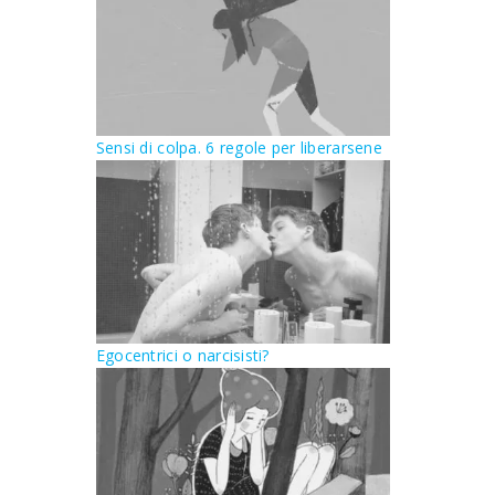
Sensi di colpa. 6 regole per liberarsene
Egocentrici o narcisisti?