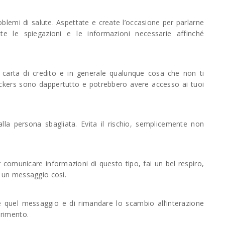
lemi di salute. Aspettate e create l’occasione per parlarne
e le spiegazioni e le informazioni necessarie affinché
 carta di credito e in generale qualunque cosa che non ti
hackers sono dappertutto e potrebbero avere accesso ai tuoi
alla persona sbagliata. Evita il rischio, semplicemente non
comunicare informazioni di questo tipo, fai un bel respiro,
e un messaggio così.
e quel messaggio e di rimandare lo scambio all’interazione
arimento.