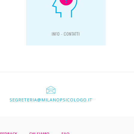
INFO - CONTATTI
SEGRETERIA@MILANOPSICOLOGO.IT
EEDBACK
CHI SIAMO
FAQ