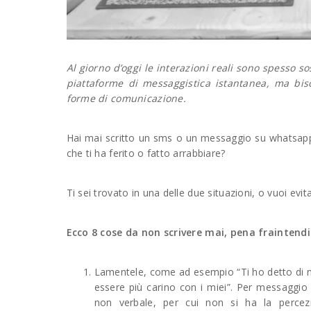
Al giorno d’oggi le interazioni reali sono spesso s
piattaforme di messaggistica istantanea, ma biso
forme di comunicazione.
Hai mai scritto un sms o un messaggio su whatsapp 
che ti ha ferito o fatto arrabbiare?
Ti sei trovato in una delle due situazioni, o vuoi evita
Ecco 8 cose da non scrivere mai, pena fraintendim
Lamentele, come ad esempio “Ti ho detto di n
essere più carino con i miei”. Per messaggio n
non verbale, per cui non si ha la percez