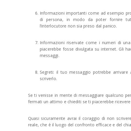
Informazioni importanti come ad esempio prob
di persona, in modo da poter fornire tutt
l’interlocutore non sia preso dal panico.
Informazioni riservate come i numeri di una
piacerebbe fosse divulgata su internet. Gli 
messaggi.
Segreti: il tuo messaggio potrebbe arrivare 
scriverlo.
Se ti venisse in mente di messaggiare qualcuno per 
fermati un attimo e chiediti se ti piacerebbe ricever
Quasi sicuramente avrai il coraggio di non scriver
reale, che è il luogo del confronto efficace e del chi