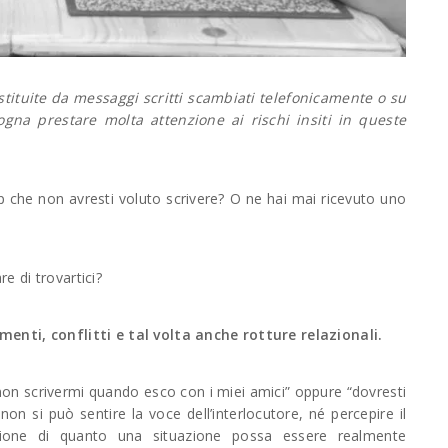
ostituite da messaggi scritti scambiati telefonicamente o su
gna prestare molta attenzione ai rischi insiti in queste
che non avresti voluto scrivere? O ne hai mai ricevuto uno
re di trovartici?
enti, conflitti e tal volta anche rotture relazionali.
on scrivermi quando esco con i miei amici” oppure “dovresti
on si può sentire la voce dell’interlocutore, né percepire il
ione di quanto una situazione possa essere realmente