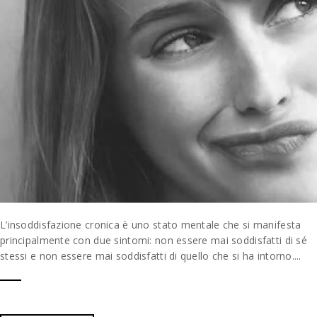
L’insoddisfazione cronica è uno stato mentale che si manifesta
principalmente con due sintomi: non essere mai soddisfatti di sé
stessi e non essere mai soddisfatti di quello che si ha intorno....