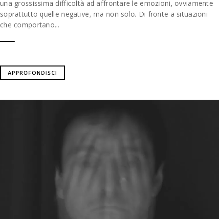
una grossissima difficoltà ad affrontare le emozioni, ovviamente
soprattutto quelle negative, ma non solo. Di fronte a situazioni
che comportano...
APPROFONDISCI