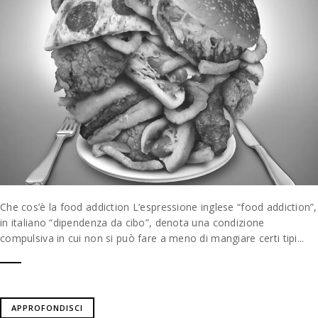
Che cos’è la food addiction L’espressione inglese “food addiction”,
in italiano “dipendenza da cibo”, denota una condizione
compulsiva in cui non si può fare a meno di mangiare certi tipi...
APPROFONDISCI