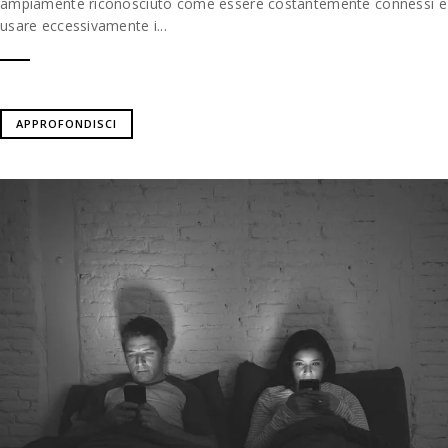
ampiamente riconosciuto come essere costantemente connessi e
usare eccessivamente i...
APPROFONDISCI