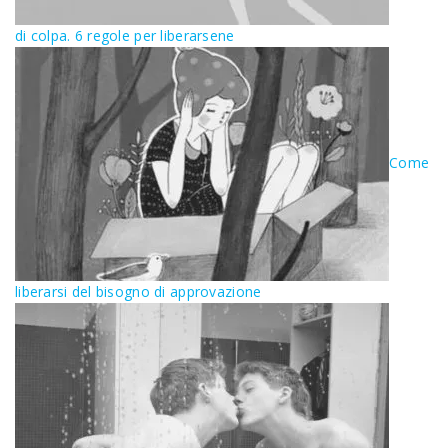
di colpa. 6 regole per liberarsene
Come
liberarsi del bisogno di approvazione