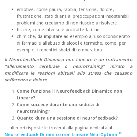
emotive, come paura, rabbia, tensione, dolore,
frustrazione, stati di ansia, preoccupazioni insostenibili,
problemi che crediamo di non riuscire a risolvere
fisiche, come intense e protratte fatiche
chimiche, da imputare ad esempio all’uso sconsiderato
di farmaci e all’abuso di alcool e termiche, come, per
esempio, i repentini sbalzi di temperatura
Il Neurofeedback Dinamico non Lineare è un trattamento
“allenamento cerebrale o neurotraining” mirato a
modificare le reazioni abituali allo stress che causano
sofferenza e dolore.
Come funziona il Neurofeedback Dinamico non
Lineare?
Come succede durante una seduta di
neurotraining?
Quanto dura una sessione di neurofeedback?
… ulteriori risposte le troverai alla pagina dedicata al
®
Neurofeedback Dinamico non Lineare NeurOptimal