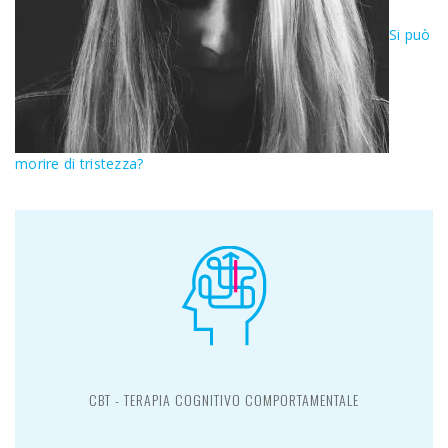
Si può
morire di tristezza?
CBT - TERAPIA COGNITIVO COMPORTAMENTALE