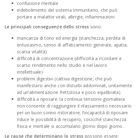
confusione mentale
indebolimento del sistema immunitario, che può
portare a malattie virali, allergie, infiammazioni
Le principali conseguenze dello stress
sono:
mancanza di tono ed energia (stanchezza, perdita di
entusiasmo, senso di affaticamento generale, apatia,
scarsa vitalità)
difficoltà di concentrazione (difficoltà a ricordare e
scarso rendimento nello studio e nel lavoro
intellettuale)
problemi digestivi (cattiva digestione, che può
manifestarsi anche con disturbi addominali, unitamente
ad un’alimentazione frettolosa e poco equilibrata)
difficoltà a riposare: la continua tensione giornaliera
non consente di raggiungere il rilassamento necessario
per un buon sonno ristoratore; l’incapacità di riposare
riduce le possibilità di recupero, cosicché stanchezza
fisica e mentale si accumulano giorno dopo giorno.
Le cause che determinano lo stress
possono essere: