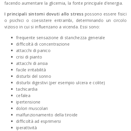
facendo aumentare la glicemia, la fonte principale d’energia.
I principali sintomi dovuti allo stress
possono essere fisici
o psichici o coesistere entrambi, determinando un circolo
vizioso in cui si influenzano a vicenda. Essi sono:
frequente sensazione di stanchezza generale
difficoltà di concentrazione
attacchi di panico
crisi di pianto
attacchi di ansia
facile irritabilità
disturbi del sonno
disturbi digestivi (per esempio ulcera e colite)
tachicardia
cefalea
ipertensione
dolori muscolari
malfunzionamento della tiroide
difficoltà ad esprimersi
iperattività