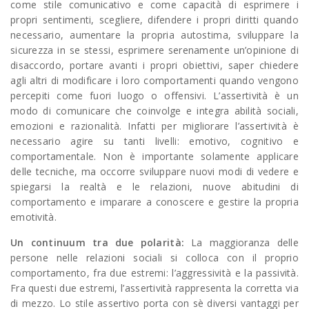
come stile comunicativo e come capacità di esprimere i
propri sentimenti, scegliere, difendere i propri diritti quando
necessario, aumentare la propria autostima, sviluppare la
sicurezza in se stessi, esprimere serenamente un’opinione di
disaccordo, portare avanti i propri obiettivi, saper chiedere
agli altri di modificare i loro comportamenti quando vengono
percepiti come fuori luogo o offensivi. L’assertività è un
modo di comunicare che coinvolge e integra abilità sociali,
emozioni e razionalità. Infatti per migliorare l’assertività è
necessario agire su tanti livelli: emotivo, cognitivo e
comportamentale. Non è importante solamente applicare
delle tecniche, ma occorre sviluppare nuovi modi di vedere e
spiegarsi la realtà e le relazioni, nuove abitudini di
comportamento e imparare a conoscere e gestire la propria
emotività.
Un continuum tra due polarità:
La maggioranza delle
persone nelle relazioni sociali si colloca con il proprio
comportamento, fra due estremi: l’aggressività e la passività.
Fra questi due estremi, l’assertività rappresenta la corretta via
di mezzo. Lo stile assertivo porta con sè diversi vantaggi per