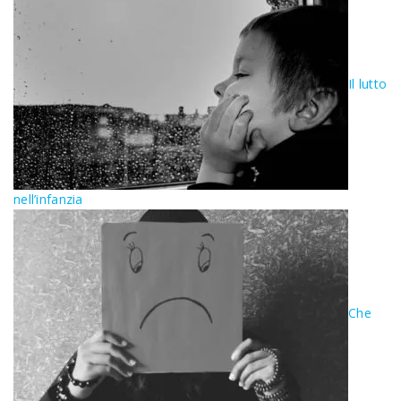
Il lutto
nell’infanzia
Che