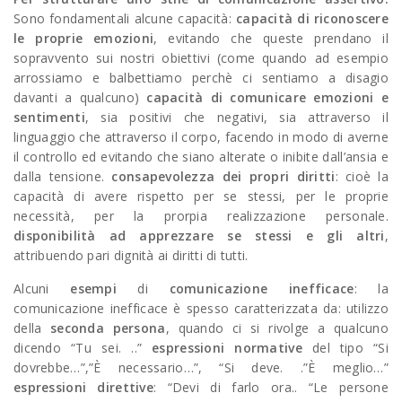
Sono fondamentali alcune capacità:
capacità di riconoscere
le proprie emozioni
, evitando che queste prendano il
sopravvento sui nostri obiettivi (come quando ad esempio
arrossiamo e balbettiamo perchè ci sentiamo a disagio
davanti a qualcuno)
capacità di comunicare emozioni e
sentimenti
, sia positivi che negativi, sia attraverso il
linguaggio che attraverso il corpo, facendo in modo di averne
il controllo ed evitando che siano alterate o inibite dall’ansia e
dalla tensione.
consapevolezza dei propri diritti
: cioè la
capacità di avere rispetto per se stessi, per le proprie
necessità, per la prorpia realizzazione personale.
disponibilità ad apprezzare se stessi e gli altri
,
attribuendo pari dignità ai diritti di tutti.
Alcuni
esempi
di
comunicazione inefficace
: la
comunicazione inefficace è spesso caratterizzata da: utilizzo
della
seconda persona
, quando ci si rivolge a qualcuno
dicendo “Tu sei. ..”
espressioni normative
del tipo “Si
dovrebbe…”,”È necessario…”, “Si deve. .”È meglio…”
espressioni direttive
: “Devi di farlo ora.. “Le persone