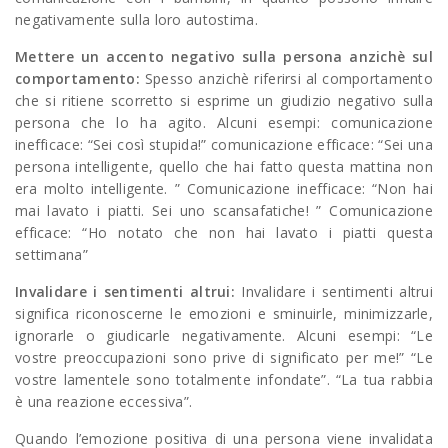
negativamente sulla loro autostima.
Mettere un accento negativo sulla persona anzichè sul
comportamento:
Spesso anzichè riferirsi al comportamento
che si ritiene scorretto si esprime un giudizio negativo sulla
persona che lo ha agito. Alcuni esempi: comunicazione
inefficace: “Sei così stupida!” comunicazione efficace: “Sei una
persona intelligente, quello che hai fatto questa mattina non
era molto intelligente. ” Comunicazione inefficace: “Non hai
mai lavato i piatti. Sei uno scansafatiche! ” Comunicazione
efficace: “Ho notato che non hai lavato i piatti questa
settimana”
Invalidare i sentimenti altrui:
Invalidare i sentimenti altrui
significa riconoscerne le emozioni e sminuirle, minimizzarle,
ignorarle o giudicarle negativamente. Alcuni esempi: “Le
vostre preoccupazioni sono prive di significato per me!” “Le
vostre lamentele sono totalmente infondate”. “La tua rabbia
è una reazione eccessiva”.
Quando l’emozione positiva di una persona viene invalidata