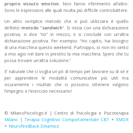
proprio vissuto emotivo
. Non fanno riferimento all’altro.
Sono le espressioni alle quali risulta più difficile controbattere.
Un altro semplice metodo che si può utilizzare è quello
definito
metodo “sandwich
“. Si inizia con una dichiarazione
positiva, si dice “no” in mezzo, e si conclude con un’altra
dichiarazione positiva. Per esempio: “Ho capito, hai bisogno
di una macchina questo weekend. Purtroppo, io non mi sento
a mio agio nel dare in prestito la mia macchina. Spero che tu
possa trovare un’altra soluzione.”
E’ naturale che ci voglia un pò di tempo per lavorare su di sè e
per apprendere le modalità comunicative più utili ma
sicuramente i risultati che si possono ottenere valgono
l’impegno e l’esercizio necessario!
© MilanoPsicologo.it |
Centro di Psicologia e Psicoterapia
Milano
|
Terapia Cognitivo Comportamentale CBT
+
EMDR
+
Neurofeedback Dinamico