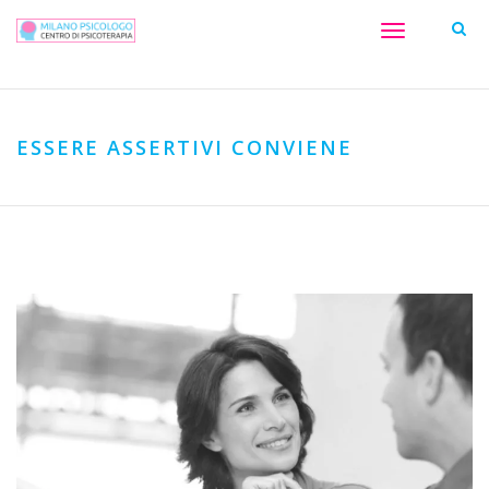
Toggle
navigation
ESSERE ASSERTIVI CONVIENE