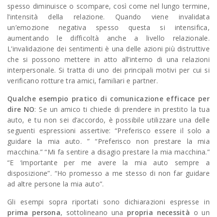
spesso diminuisce o scompare, così come nel lungo termine,
l’intensità della relazione. Quando viene invalidata
un’emozione negativa spesso questa si intensifica,
aumentando le difficoltà anche a livello relazionale.
L’invalidazione dei sentimenti è una delle azioni più distruttive
che si possono mettere in atto all’interno di una relazioni
interpersonale. Si tratta di uno dei principali motivi per cui si
verificano rotture tra amici, familiari e partner.
Qualche esempio pratico di comunicazione efficace per
dire NO
: Se un amico ti chiede di prendere in prestito la tua
auto, e tu non sei d’accordo, è possibile utilizzare una delle
seguenti espressioni assertive: “Preferisco essere il solo a
guidare la mia auto. ” “Preferisco non prestare la mia
macchina.” “Mi fa sentire a disagio prestare la mia macchina.”
“E ‘importante per me avere la mia auto sempre a
disposizione”. “Ho promesso a me stesso di non far guidare
ad altre persone la mia auto”.
Gli esempi sopra riportati sono dichiarazioni espresse in
prima persona
, sottolineano una
propria necessità
o un