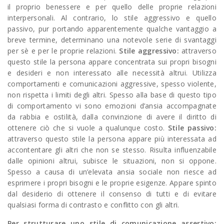
il proprio benessere e per quello delle proprie relazioni
interpersonali. Al contrario, lo stile aggressivo e quello
passivo, pur portando apparentemente qualche vantaggio a
breve termine, determinano una notevole serie di svantaggi
per sè e per le proprie relazioni.
Stile aggressivo:
attraverso
questo stile la persona appare concentrata sui propri bisogni
e desideri e non interessato alle necessità altrui. Utilizza
comportamenti e comunicazioni aggressive, spesso violente,
non rispetta i limiti degli altri. Spesso alla base di questo tipo
di comportamento vi sono emozioni d’ansia accompagnate
da rabbia e ostilità, dalla convinzione di avere il diritto di
ottenere ciò che si vuole a qualunque costo.
Stile passivo:
attraverso questo stile la persona appare più interessata ad
accontentare gli altri che non se stesso. Risulta influenzabile
dalle opinioni altrui, subisce le situazioni, non si oppone.
Spesso a causa di un’elevata ansia sociale non riesce ad
esprimere i propri bisogni e le proprie esigenze. Appare spinto
dal desiderio di ottenere il consenso di tutti e di evitare
qualsiasi forma di contrasto e conflitto con gli altri.
Per strutturare uno stile di comunicazione assertivo: