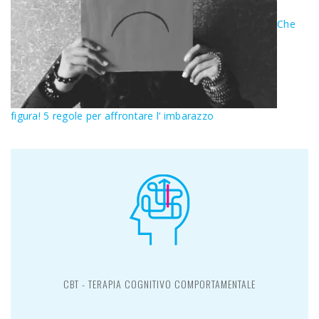
Che
figura! 5 regole per affrontare l’ imbarazzo
CBT - TERAPIA COGNITIVO COMPORTAMENTALE