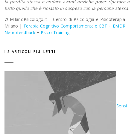
la perdita stessa e andare avanti anziché poter riparare a
tutto quello che è rimasto in sospeso con la persona stessa.
© MilanoPsicologo.it | Centro di Psicologia e Psicoterapia –
Milano |
Terapia Cognitivo Comportamentale CBT
+
EMDR
+
Neurofeedback
+
Psico-Training
I 5 ARTICOLI PIU’ LETTI
Sensi