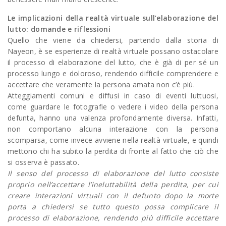
Le implicazioni della realtà virtuale sull’elaborazione del
lutto: domande e riflessioni
Quello che viene da chiedersi, partendo dalla storia di
Nayeon, è se esperienze di realtà virtuale possano ostacolare
il processo di elaborazione del lutto, che è già di per sé un
processo lungo e doloroso, rendendo difficile comprendere e
accettare che veramente la persona amata non c’è più.
Atteggiamenti comuni e diffusi in caso di eventi luttuosi,
come guardare le fotografie o vedere i video della persona
defunta, hanno una valenza profondamente diversa. Infatti,
non comportano alcuna interazione con la persona
scomparsa, come invece avviene nella realtà virtuale, e quindi
mettono chi ha subito la perdita di fronte al fatto che ciò che
si osserva è passato.
Il senso del processo di elaborazione del lutto consiste
proprio nell’accettare l’ineluttabilità della perdita, per cui
creare interazioni virtuali con il defunto dopo la morte
porta a chiedersi se tutto questo possa complicare il
processo di elaborazione, rendendo più difficile accettare