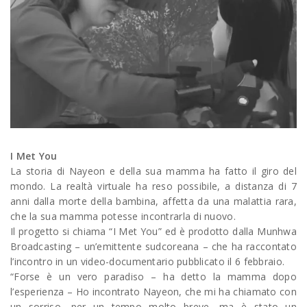
I Met You
La storia di Nayeon e della sua mamma ha fatto il giro del
mondo. La realtà virtuale ha reso possibile, a distanza di 7
anni dalla morte della bambina, affetta da una malattia rara,
che la sua mamma potesse incontrarla di nuovo.
Il progetto si chiama “I Met You” ed è prodotto dalla Munhwa
Broadcasting – un’emittente sudcoreana – che ha raccontato
l’incontro in un video-documentario pubblicato il 6 febbraio.
“Forse è un vero paradiso – ha detto la mamma dopo
l’esperienza – Ho incontrato Nayeon, che mi ha chiamato con
un sorriso, per un tempo molto breve, ma è stato un