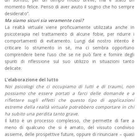
momento felice. Penso di aver avuto il sogno che ho sempre
desiderato”.
Ma siamo sicuri sia veramente così?
La realtà virtuale viene proficuamente utilizzata anche in
psicoterapia nel trattamento di alcune fobie, per ridurre i
comportamenti di evitamento. Lungi dal nostro intento è
criticare lo strumento in sé, ma ci sembra opportuno
comprendere bene l’uso che se ne può fare e fornire degli
spunti di riflessione sul suo utilizzo in situazioni tanto
delicate.
L’elaborazione del lutto
Noi psicologi che ci occupiamo di lutti e di traumi, non
possiamo che essere portati a farci delle domande e a
riflettere sugli effetti che questo tipo di applicazioni
estreme della realtà virtuale potrebbero comportare in chi
ha subito una perdita tanto grave.
Il lutto è un processo complesso, che permette di fare a
meno di qualcuno che si è amato, del vissuto condiviso
assieme, delle prospettive future, oppure di rinunciare – quasi