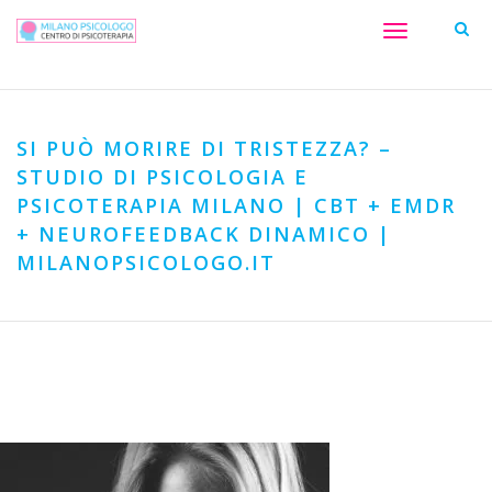
Toggle
navigation
SI PUÒ MORIRE DI TRISTEZZA? –
STUDIO DI PSICOLOGIA E
PSICOTERAPIA MILANO | CBT + EMDR
+ NEUROFEEDBACK DINAMICO |
MILANOPSICOLOGO.IT