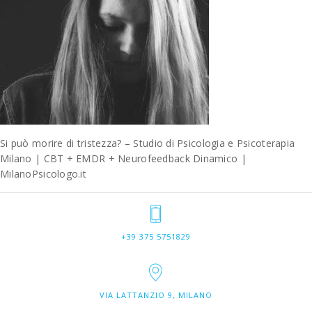
Si può morire di tristezza? – Studio di Psicologia e Psicoterapia
Milano | CBT + EMDR + Neurofeedback Dinamico |
MilanoPsicologo.it
+39 375 5751829
VIA LATTANZIO 9, MILANO