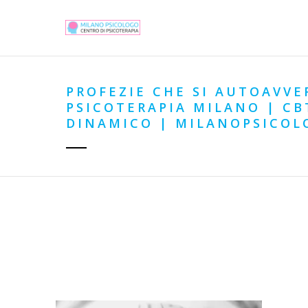
PROFEZIE CHE SI AUTOAVVE
PSICOTERAPIA MILANO | C
DINAMICO | MILANOPSICOL