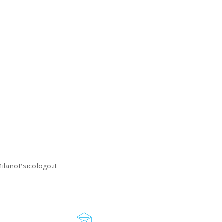
ilanoPsicologo.it