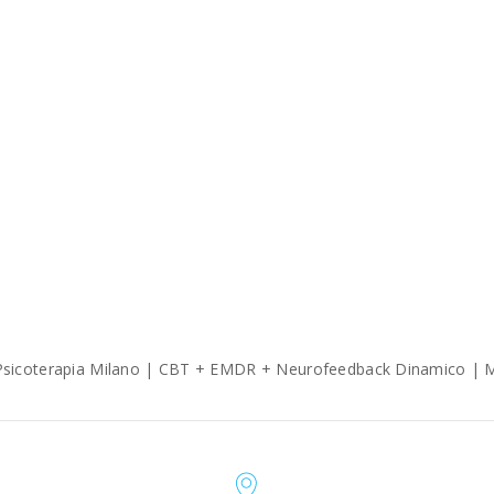
e Psicoterapia Milano | CBT + EMDR + Neurofeedback Dinamico | M