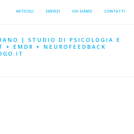
ARTICOLI
SERVIZI
CHI SIAMO
CONTATTI
RANO | STUDIO DI PSICOLOGIA E
BT + EMDR + NEUROFEEDBACK
OGO.IT