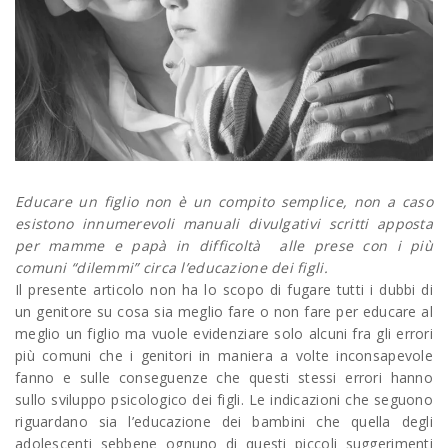
Educare un figlio non è un compito semplice, non a caso
esistono innumerevoli manuali divulgativi scritti apposta
per mamme e papà in difficoltà alle prese con i più
comuni “dilemmi” circa l’educazione dei figli.
Il presente articolo non ha lo scopo di fugare tutti i dubbi di
un genitore su cosa sia meglio fare o non fare per educare al
meglio un figlio ma vuole evidenziare solo alcuni fra gli errori
più comuni che i genitori in maniera a volte inconsapevole
fanno e sulle conseguenze che questi stessi errori hanno
sullo sviluppo psicologico dei figli. Le indicazioni che seguono
riguardano sia l’educazione dei bambini che quella degli
adolescenti sebbene ognuno di questi piccoli suggerimenti