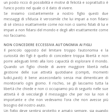
un posto ricco di possibilità e motivi di felicità e soprattutto è
l’unico posto nel quale ci è dato di vivere.
Se inviamo costantemente a nostro figlio questi due
messaggi di sfiducia è verosimile che lui impari a non fidarsi
di sé stesso esattamente come noi non ci siamo fidati di lui e
impari a non fidarsi del mondo e degli altri esattamente come
noi facciamo.
NON CONCEDERE ECCESSIVA AUTONOMIA AI FIGLI
Il pericolo opposto del limitare troppo l’autonomia e la
curiosità dei figli è quello di concedere troppa libertà e non
porre adeguati limiti alla loro capacità di esplorare il mondo.
Quando un figlio chiede di avere maggiore libertà nella
gestione delle sue attività quotidiane (compiti, momenti
ludici,pasti) è bene assecondarlo senza mai dimenticare di
monitorarlo ogni giorno. Il rischio, se gli lasciamo tutta la
libertà che chiede e non ci occupiamo più di seguirlo nelle sue
attività è di veicolargli il messaggio che per noi lui non è
importante e che non vedevamo l’ora che non avesse più
bisogno del nostro aiuto.
Un figlio deve sentirsi protetto e amato sempre, sia quando