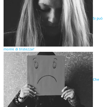
Si può
morire di tristezza?
Che