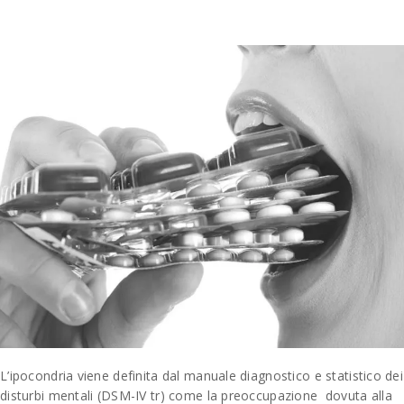
L’ipocondria viene definita dal manuale diagnostico e statistico dei
disturbi mentali (DSM-IV tr) come la preoccupazione dovuta alla