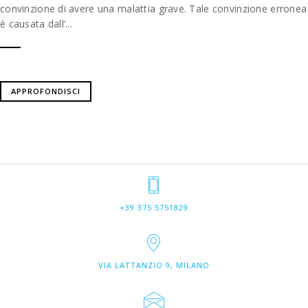
convinzione di avere una malattia grave. Tale convinzione erronea
è causata dall’...
APPROFONDISCI
+39 375 5751829
VIA LATTANZIO 9, MILANO