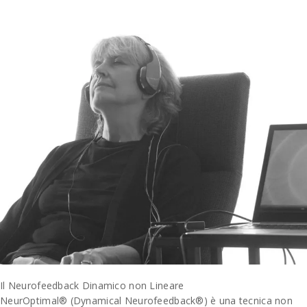
Il Neurofeedback Dinamico non Lineare
NeurOptimal® (Dynamical Neurofeedback®) è una tecnica non